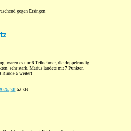
raschend gegen Ersingen.
tz
gt waren es nur 6 Teilnehmer, die doppelrundig
ten, sehr stark. Marius landete mit 7 Punkten
t Runde 6 weiter!
026.pdf
62 kB