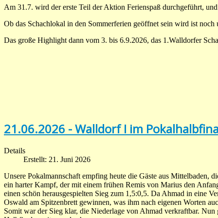
Am 31.7. wird der erste Teil der Aktion Ferienspaß durchgeführt, und 
Ob das Schachlokal in den Sommerferien geöffnet sein wird ist noch 
Das große Highlight dann vom 3. bis 6.9.2026, das 1.Walldorfer Sch
21.06.2026 - Walldorf I im Pokalhalbfina
Details
Erstellt: 21. Juni 2026
Unsere Pokalmannschaft empfing heute die Gäste aus Mittelbaden, d
ein harter Kampf, der mit einem frühen Remis von Marius den Anfang
einen schön herausgespielten Sieg zum 1,5:0,5. Da Ahmad in eine Verl
Oswald am Spitzenbrett gewinnen, was ihm nach eigenen Worten auc
Somit war der Sieg klar, die Niederlage von Ahmad verkraftbar. Nun 