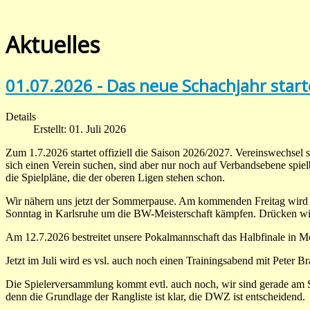
Aktuelles
01.07.2026 - Das neue Schachjahr start
Details
Erstellt: 01. Juli 2026
Zum 1.7.2026 startet offiziell die Saison 2026/2027. Vereinswechsel s
sich einen Verein suchen, sind aber nur noch auf Verbandsebene spi
die Spielpläne, die der oberen Ligen stehen schon.
Wir nähern uns jetzt der Sommerpause. Am kommenden Freitag wird n
Sonntag in Karlsruhe um die BW-Meisterschaft kämpfen. Drücken w
Am 12.7.2026 bestreitet unsere Pokalmannschaft das Halbfinale in Mos
Jetzt im Juli wird es vsl. auch noch einen Trainingsabend mit Peter Br
Die Spielerversammlung kommt evtl. auch noch, wir sind gerade am Stri
denn die Grundlage der Rangliste ist klar, die DWZ ist entscheidend.