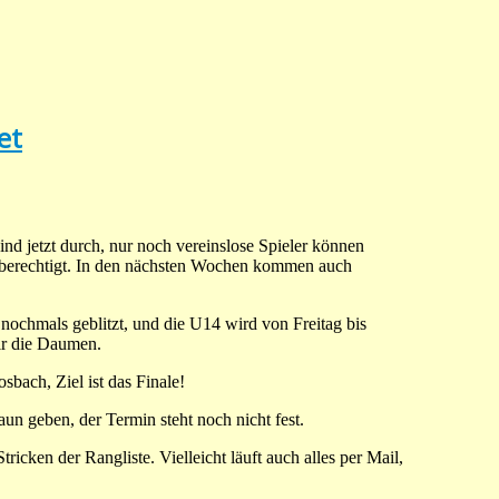
et
ind jetzt durch, nur noch vereinslose Spieler können
elberechtigt. In den nächsten Wochen kommen auch
ochmals geblitzt, und die U14 wird von Freitag bis
ir die Daumen.
bach, Ziel ist das Finale!
aun geben, der Termin steht noch nicht fest.
cken der Rangliste. Vielleicht läuft auch alles per Mail,