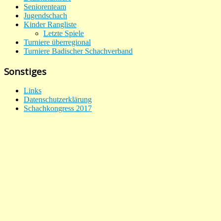
Seniorenteam
Jugendschach
Kinder Rangliste
Letzte Spiele
Turniere überregional
Turniere Badischer Schachverband
Sonstiges
Links
Datenschutzerklärung
Schachkongress 2017