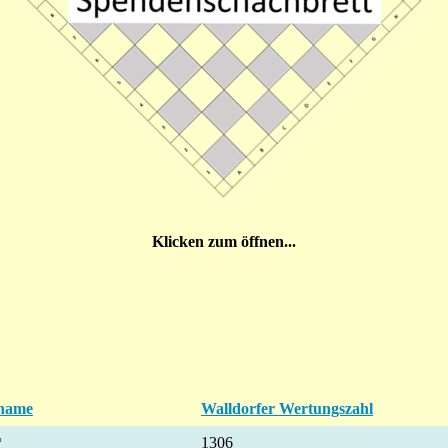
Klicken zum öffnen...
name
Walldorfer Wertungszahl
*
1306