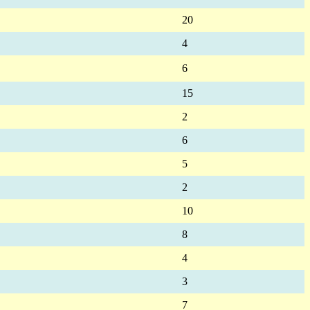
20
4
6
15
2
6
5
2
10
8
4
3
7