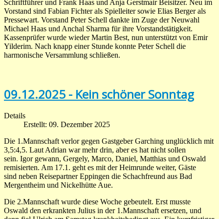
Schriftführer und Frank Haas und Anja Gerstmair Beisitzer. Neu im
Vorstand sind Fabian Fichter als Spielleiter sowie Elias Berger als
Pressewart. Vorstand Peter Schell dankte im Zuge der Neuwahl
Michael Haas und Anchal Sharma für ihre Vorstandstätigkeit.
Kassenprüfer wurde wieder Martin Best, nun unterstützt von Emir
Yilderim. Nach knapp einer Stunde konnte Peter Schell die
harmonische Versammlung schließen.
09.12.2025 - Kein schöner Sonntag
Details
Erstellt: 09. Dezember 2025
Die 1.Mannschaft verlor gegen Gastgeber Garching unglücklich mit
3,5:4,5. Laut Adrian war mehr drin, aber es hat nicht sollen
sein. Igor gewann, Gergely, Marco, Daniel, Matthias und Oswald
remisierten. Am 17.1. geht es mit der Heimrunde weiter, Gäste
sind neben Reisepartner Eppingen die Schachfreund aus Bad
Mergentheim und Nickelhütte Aue.
Die 2.Mannschaft wurde diese Woche gebeutelt. Erst musste
Oswald den erkrankten Julius in der 1.Mannschaft ersetzen, und