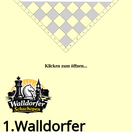
Klicken zum öffnen...
1.Walldorfer