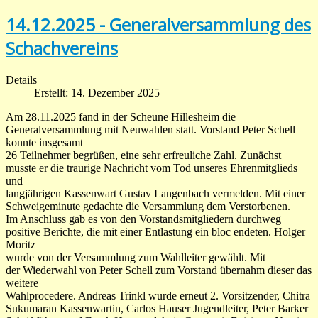
14.12.2025 - Generalversammlung des
Schachvereins
Details
Erstellt: 14. Dezember 2025
Am 28.11.2025 fand in der Scheune Hillesheim die
Generalversammlung mit Neuwahlen statt. Vorstand Peter Schell
konnte insgesamt
26 Teilnehmer begrüßen, eine sehr erfreuliche Zahl. Zunächst
musste er die traurige Nachricht vom Tod unseres Ehrenmitglieds
und
langjährigen Kassenwart Gustav Langenbach vermelden. Mit einer
Schweigeminute gedachte die Versammlung dem Verstorbenen.
Im Anschluss gab es von den Vorstandsmitgliedern durchweg
positive Berichte, die mit einer Entlastung ein bloc endeten. Holger
Moritz
wurde von der Versammlung zum Wahlleiter gewählt. Mit
der Wiederwahl von Peter Schell zum Vorstand übernahm dieser das
weitere
Wahlprocedere. Andreas Trinkl wurde erneut 2. Vorsitzender, Chitra
Sukumaran Kassenwartin, Carlos Hauser Jugendleiter, Peter Barker