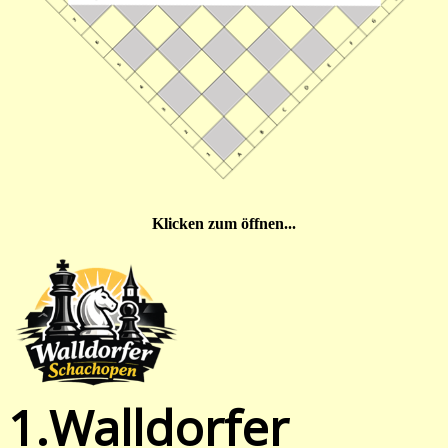
Klicken zum öffnen...
1.Walldorfer