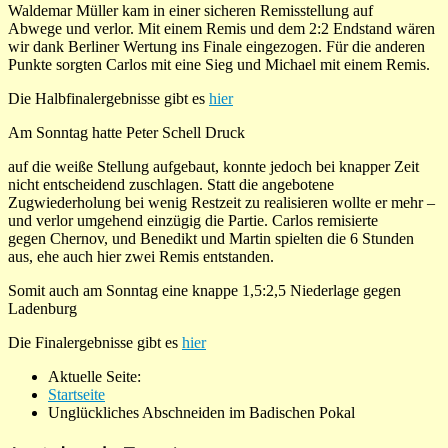
Waldemar Müller kam in einer sicheren Remisstellung auf
Abwege und verlor. Mit einem Remis und dem 2:2 Endstand wären
wir dank Berliner Wertung ins Finale eingezogen. Für die anderen
Punkte sorgten Carlos mit eine Sieg und Michael mit einem Remis.
Die Halbfinalergebnisse gibt es
hier
Am Sonntag hatte Peter Schell Druck
auf die weiße Stellung aufgebaut, konnte jedoch bei knapper Zeit
nicht entscheidend zuschlagen. Statt die angebotene
Zugwiederholung bei wenig Restzeit zu realisieren wollte er mehr –
und verlor umgehend einzügig die Partie. Carlos remisierte
gegen Chernov, und Benedikt und Martin spielten die 6 Stunden
aus, ehe auch hier zwei Remis entstanden.
Somit auch am Sonntag eine knappe 1,5:2,5 Niederlage gegen
Ladenburg
Die Finalergebnisse gibt es
hier
Aktuelle Seite:
Startseite
Unglückliches Abschneiden im Badischen Pokal