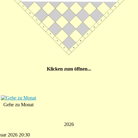
Klicken zum öffnen...
Gehe zu Monat
2026
anuar 2026 20:30